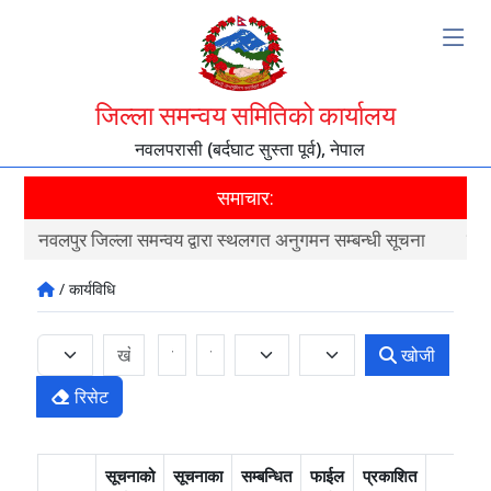
जिल्ला समन्वय समितिको कार्यालय
नवलपरासी (बर्दघाट सुस्ता पूर्व), नेपाल
समाचार:
नवलपुर जिल्ला समन्वय द्वारा स्थलगत अनुगमन सम्बन्धी सूचना
नवल
/ कार्यविधि
खोजी
रिसेट
सूचनाको
सूचनाका
सम्बन्धित
फाईल
प्रकाशित