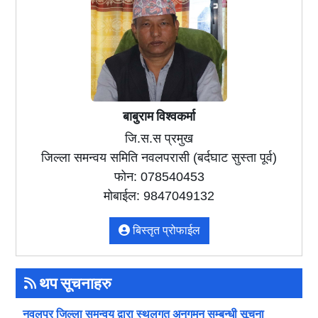
बाबुराम विश्वकर्मा
जि.स.स प्रमुख
जिल्ला समन्वय समिति नवलपरासी (बर्दघाट सुस्ता पूर्व)
फोन: 078540453
मोबाईल: 9847049132
बिस्तृत प्रोफाईल
थप सूचनाहरु
नवलपुर जिल्ला समन्वय द्वारा स्थलगत अनुगमन सम्बन्धी सूचना