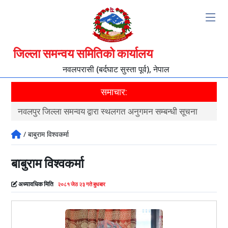
जिल्ला समन्वय समितिको कार्यालय
नवलपरासी (बर्दघाट सुस्ता पूर्व), नेपाल
समाचार:
नवलपुर जिल्ला समन्वय द्वारा स्थलगत अनुगमन सम्बन्धी सूचना
नवल
/ बाबुराम विश्वकर्मा
बाबुराम विश्वकर्मा
अध्यावधिक मिति
२०८१ जेठ २३ गते बुधबार