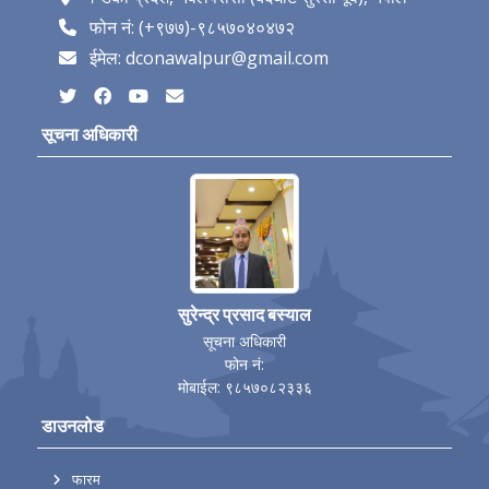
फोन नं: (+९७७)-९८५७०४०४७२
ईमेल: dconawalpur@gmail.com
सूचना अधिकारी
सुरेन्द्र प्रसाद बस्याल
सूचना अधिकारी
फोन नं:
मोबाईल: ९८५७०८२३३६
डाउनलोड
फारम