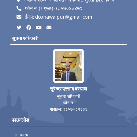
फोन नं: (+९७७)-९८५७०४०४७२
ईमेल: dconawalpur@gmail.com
सूचना अधिकारी
सुरेन्द्र प्रसाद बस्याल
सूचना अधिकारी
फोन नं:
मोबाईल: ९८५७०८२३३६
डाउनलोड
फारम