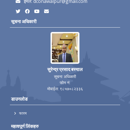
ईमेल: dconawalpur@gmail.com
सूचना अधिकारी
सुरेन्द्र प्रसाद बस्याल
सूचना अधिकारी
फोन नं:
मोबाईल: ९८५७०८२३३६
डाउनलोड
फारम
महत्वपूर्ण लिंकहरु